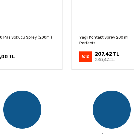
0 Pas Sökücü Sprey (200ml)
Yağlı Kontakt Sprey 200 ml
Perfects
207,42 TL
,00 TL
%10
230,47 TL