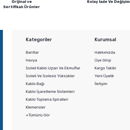
Orijinal ve
Kolay İade Ve Değişim
Sertifikalı Ürünler
Kategoriler
Kurumsal
Bantlar
Hakkımızda
Havya
Üye Girişi
İzoleli Kablo Uçları Ve Ekmuflar
Kargo Takibi
İzoleli Ve İzolesiz Yüksükler
Yeni Üyelik
Kablo Bağı
İletişim
Kablo İşaretleme Sistemleri
Kablo Toplama Spiralleri
Klemensler
+Tümünü Gör