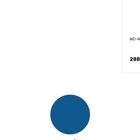
WD-4
288