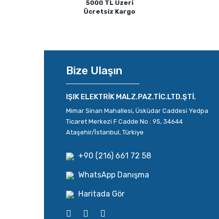
5000 TL Üzeri
Ücretsiz Kargo
Bize Ulaşın
IŞIK ELEKTRİK MALZ.PAZ.TİC.LTD.ŞTİ.
Mimar Sinan Mahallesi, Üsküdar Caddesi Yedpa
Ticaret Merkezi F Cadde No : 95, 34644
Ataşehir/İstanbul, Türkiye
+90 (216) 661 72 58
WhatsApp Danışma
Haritada Gör