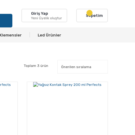
Giriş Yap
Sepetim
Yeni Üyelik oluştur
Klemensler
Led Ürünler
Toplam 3 ürün