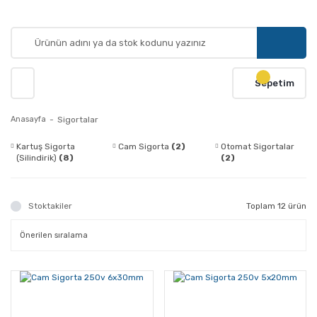
Sepetim
Anasayfa
Sigortalar
Kartuş Sigorta
Cam Sigorta
(2)
Otomat Sigortalar
(Silindirik)
(8)
(2)
Stoktakiler
Toplam 12 ürün