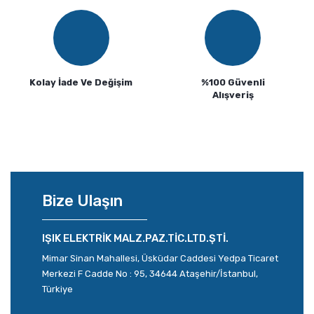
Kolay İade Ve Değişim
%100 Güvenli
Alışveriş
Bize Ulaşın
IŞIK ELEKTRİK MALZ.PAZ.TİC.LTD.ŞTİ.
Mimar Sinan Mahallesi, Üsküdar Caddesi Yedpa Ticaret
Merkezi F Cadde No : 95, 34644 Ataşehir/İstanbul,
Türkiye