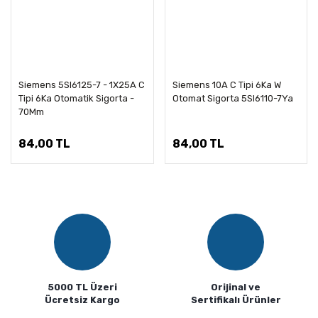
Siemens 5Sl6125-7 - 1X25A C
Siemens 10A C Tipi 6Ka W
Tipi 6Ka Otomatik Sigorta -
Otomat Sigorta 5Sl6110-7Ya
70Mm
84,00 TL
84,00 TL
5000 TL Üzeri
Orijinal ve
Ücretsiz Kargo
Sertifikalı Ürünler