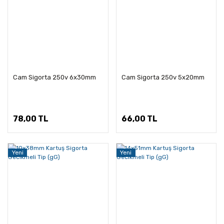
Cam Sigorta 250v 6x30mm
Cam Sigorta 250v 5x20mm
78,00 TL
66,00 TL
Yeni
Yeni