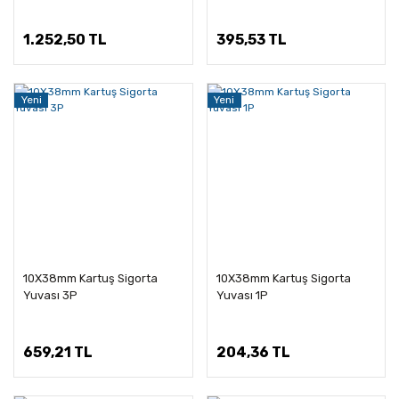
1.252,50 TL
395,53 TL
Yeni
Yeni
10X38mm Kartuş Sigorta
10X38mm Kartuş Sigorta
Yuvası 3P
Yuvası 1P
659,21 TL
204,36 TL