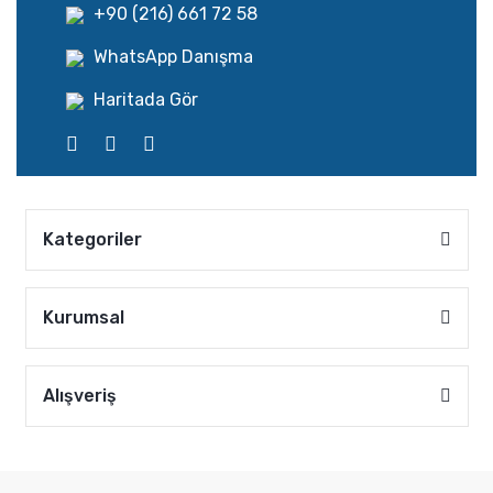
+90 (216) 661 72 58
WhatsApp Danışma
Haritada Gör
Kategoriler
Kurumsal
Alışveriş