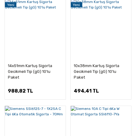
Yeni
Yeni
14x51mm Kartuş Sigorta
10x38mm Kartuş Sigorta
Gecikmeli Tip (gG) 10'lu
Gecikmeli Tip (gG) 10'lu
Paket
Paket
988,82 TL
494,41 TL