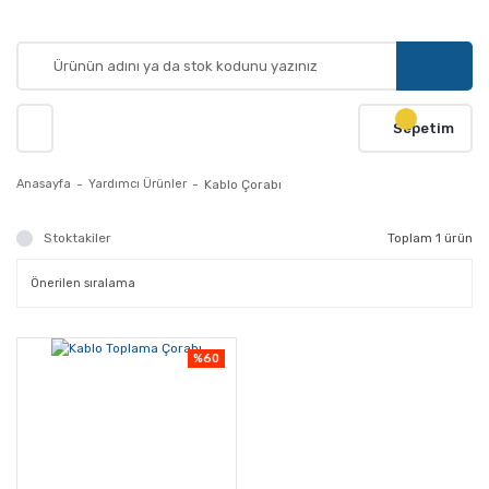
Sepetim
Anasayfa
Yardımcı Ürünler
Kablo Çorabı
Stoktakiler
Toplam 1 ürün
%60