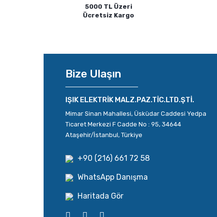
5000 TL Üzeri
Ücretsiz Kargo
Bize Ulaşın
IŞIK ELEKTRİK MALZ.PAZ.TİC.LTD.ŞTİ.
Mimar Sinan Mahallesi, Üsküdar Caddesi Yedpa
Ticaret Merkezi F Cadde No : 95, 34644
Ataşehir/İstanbul, Türkiye
+90 (216) 661 72 58
WhatsApp Danışma
Haritada Gör