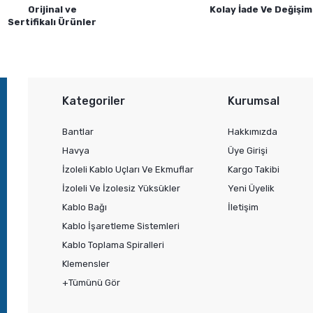
Orijinal ve
Kolay İade Ve Değişim
Sertifikalı Ürünler
Gönder
Kategoriler
Kurumsal
Bantlar
Hakkımızda
Havya
Üye Girişi
İzoleli Kablo Uçları Ve Ekmuflar
Kargo Takibi
İzoleli Ve İzolesiz Yüksükler
Yeni Üyelik
Kablo Bağı
İletişim
Kablo İşaretleme Sistemleri
Kablo Toplama Spiralleri
Klemensler
+Tümünü Gör