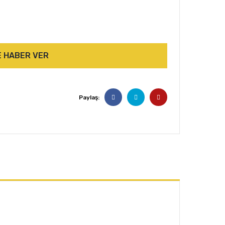
E HABER VER
Paylaş: