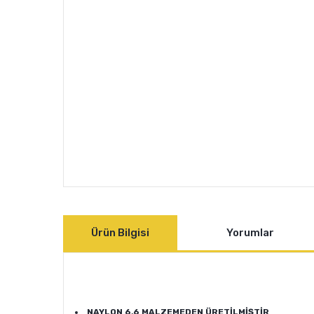
Ürün Bilgisi
Yorumlar
NAYLON 6,6 MALZEMEDEN ÜRETİLMİŞTİR