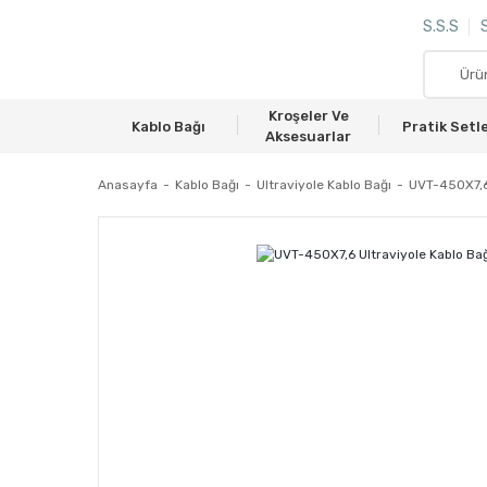
S.S.S
S
Kroşeler Ve
Kablo Bağı
Pratik Setl
Aksesuarlar
Anasayfa
Kablo Bağı
Ultraviyole Kablo Bağı
UVT-450X7,6 