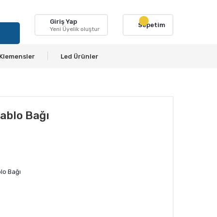
Giriş Yap
Sepetim
Yeni Üyelik oluştur
Klemensler
Led Ürünler
ablo Bağı
blo Bağı