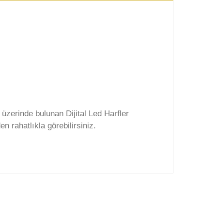
zerinde bulunan Dijital Led Harfler
 rahatlıkla görebilirsiniz.
rafımıza iletebilirsiniz.