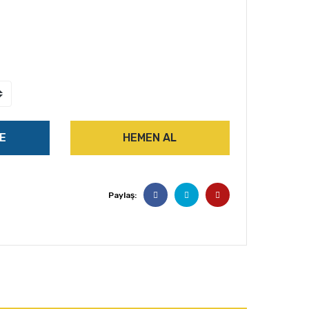
E
HEMEN AL
Paylaş: