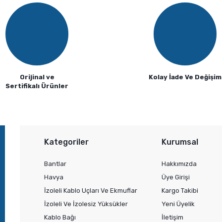
Orijinal ve
Kolay İade Ve Değişim
Sertifikalı Ürünler
Gönder
Kategoriler
Kurumsal
Bantlar
Hakkımızda
Havya
Üye Girişi
İzoleli Kablo Uçları Ve Ekmuflar
Kargo Takibi
İzoleli Ve İzolesiz Yüksükler
Yeni Üyelik
Kablo Bağı
İletişim