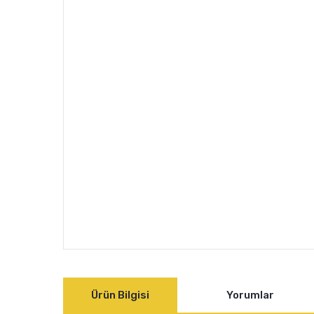
Ürün Bilgisi
Yorumlar