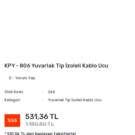
KPY - 806 Yuvarlak Tip İzoleli Kablo Ucu
0 - Yorum Yap
Stok Kodu
266
Kategori
Yuvarlak Tip İzoleli Kablo Ucu
531,36 TL
%55
1.180,80 TL
* 531,36 TL den başlayan taksitlerle!