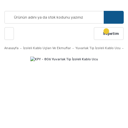
Sepetim
Anasayfa
İzoleli Kablo Uçları Ve Ekmuflar
Yuvarlak Tip İzoleli Kablo Ucu
K