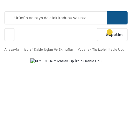
Sepetim
Anasayfa
İzoleli Kablo Uçları Ve Ekmuflar
Yuvarlak Tip İzoleli Kablo Ucu
K