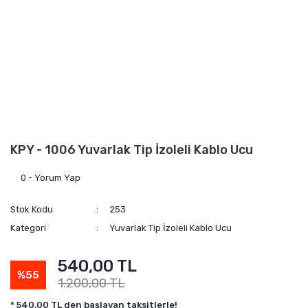
KPY - 1006 Yuvarlak Tip İzoleli Kablo Ucu
0 - Yorum Yap
Stok Kodu
253
Kategori
Yuvarlak Tip İzoleli Kablo Ucu
540,00 TL
%55
1.200,00 TL
* 540,00 TL den başlayan taksitlerle!