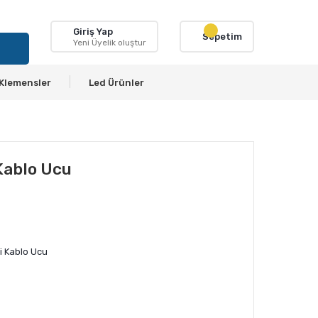
Giriş Yap
Sepetim
Yeni Üyelik oluştur
Klemensler
Led Ürünler
 Kablo Ucu
li Kablo Ucu