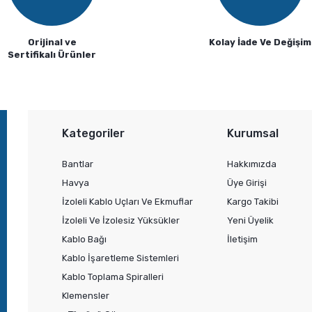
Orijinal ve
Kolay İade Ve Değişim
Sertifikalı Ürünler
Gönder
Kategoriler
Kurumsal
Bantlar
Hakkımızda
Havya
Üye Girişi
İzoleli Kablo Uçları Ve Ekmuflar
Kargo Takibi
İzoleli Ve İzolesiz Yüksükler
Yeni Üyelik
Kablo Bağı
İletişim
Kablo İşaretleme Sistemleri
Kablo Toplama Spiralleri
Klemensler