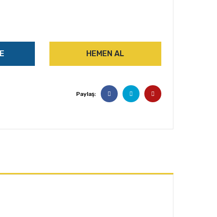
E
HEMEN AL
Paylaş: