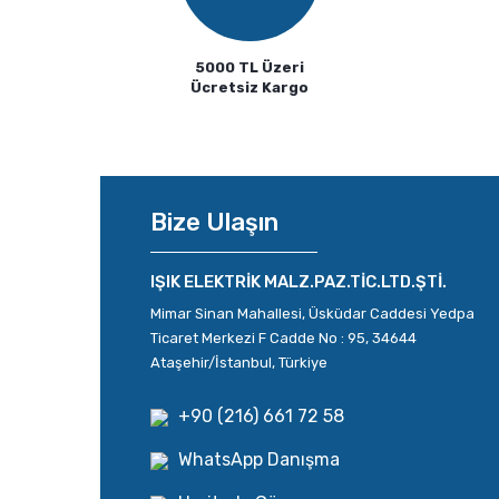
5000 TL Üzeri
Ücretsiz Kargo
Bize Ulaşın
IŞIK ELEKTRİK MALZ.PAZ.TİC.LTD.ŞTİ.
Mimar Sinan Mahallesi, Üsküdar Caddesi Yedpa
Ticaret Merkezi F Cadde No : 95, 34644
Ataşehir/İstanbul, Türkiye
+90 (216) 661 72 58
WhatsApp Danışma