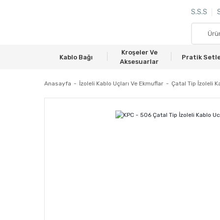
S.S.S
S
Kroşeler Ve
Kablo Bağı
Pratik Setl
Aksesuarlar
Anasayfa
İzoleli Kablo Uçları Ve Ekmuflar
Çatal Tip İzoleli 