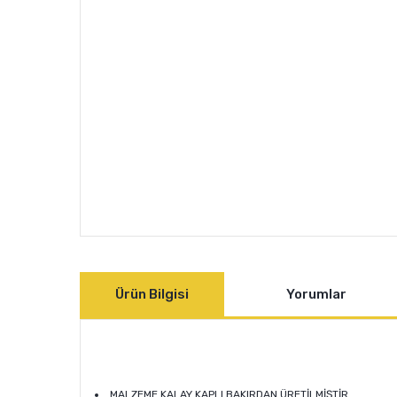
Ürün Bilgisi
Yorumlar
MALZEME KALAY KAPLI BAKIRDAN ÜRETİLMİŞTİR