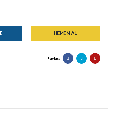
E
HEMEN AL
Paylaş: