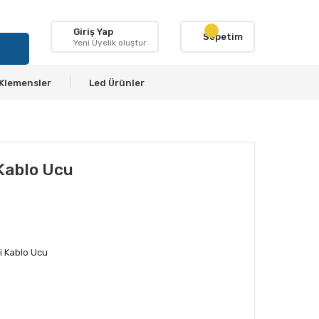
Giriş Yap
Sepetim
Yeni Üyelik oluştur
Klemensler
Led Ürünler
 Kablo Ucu
li Kablo Ucu