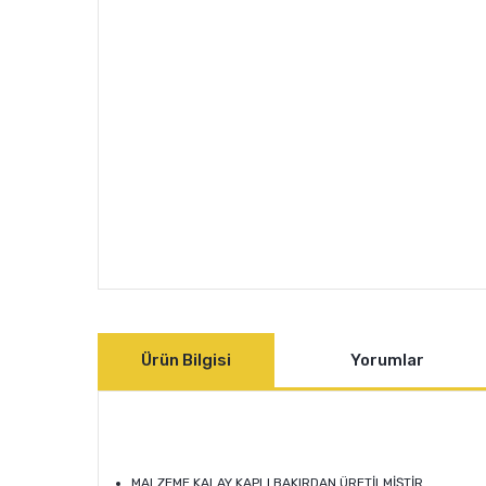
Ürün Bilgisi
Yorumlar
MALZEME KALAY KAPLI BAKIRDAN ÜRETİLMİŞTİR