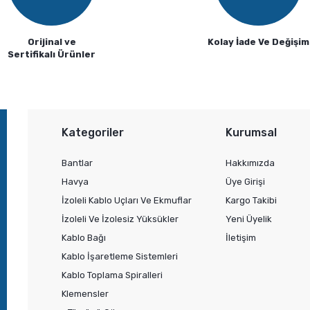
Orijinal ve
Kolay İade Ve Değişim
Sertifikalı Ürünler
Gönder
Kategoriler
Kurumsal
Bantlar
Hakkımızda
Havya
Üye Girişi
İzoleli Kablo Uçları Ve Ekmuflar
Kargo Takibi
İzoleli Ve İzolesiz Yüksükler
Yeni Üyelik
Kablo Bağı
İletişim
Kablo İşaretleme Sistemleri
Kablo Toplama Spiralleri
Klemensler