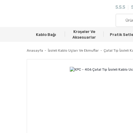
S.S.S
S
Kroşeler Ve
Kablo Bağı
Pratik Setl
Aksesuarlar
Anasayfa
İzoleli Kablo Uçları Ve Ekmuflar
Çatal Tip İzoleli 