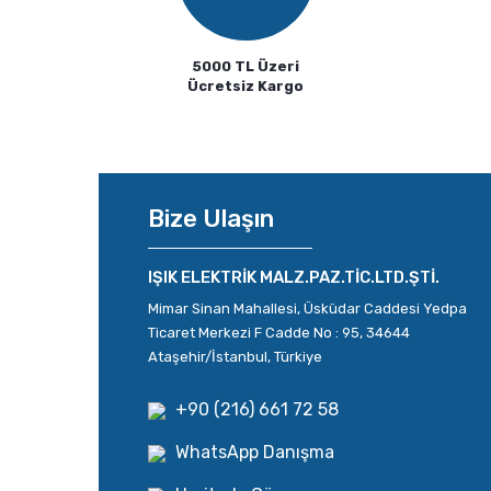
5000 TL Üzeri
Ücretsiz Kargo
Bize Ulaşın
IŞIK ELEKTRİK MALZ.PAZ.TİC.LTD.ŞTİ.
Mimar Sinan Mahallesi, Üsküdar Caddesi Yedpa
Ticaret Merkezi F Cadde No : 95, 34644
Ataşehir/İstanbul, Türkiye
+90 (216) 661 72 58
WhatsApp Danışma