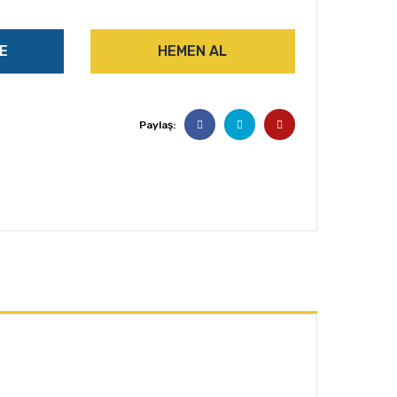
E
HEMEN AL
Paylaş: