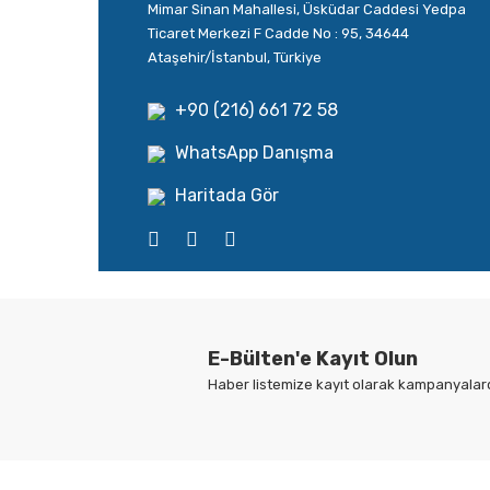
Mimar Sinan Mahallesi, Üsküdar Caddesi Yedpa
Ticaret Merkezi F Cadde No : 95, 34644
Ataşehir/İstanbul, Türkiye
+90 (216) 661 72 58
WhatsApp Danışma
Haritada Gör
E-Bülten'e Kayıt Olun
Haber listemize kayıt olarak kampanyalarda