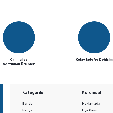
Bu ürüne ilk yorumu siz yapın!
Yorum Yaz
Orijinal ve
Kolay İade Ve Değişim
Sertifikalı Ürünler
Gönder
Kategoriler
Kurumsal
Bantlar
Hakkımızda
Havya
Üye Girişi