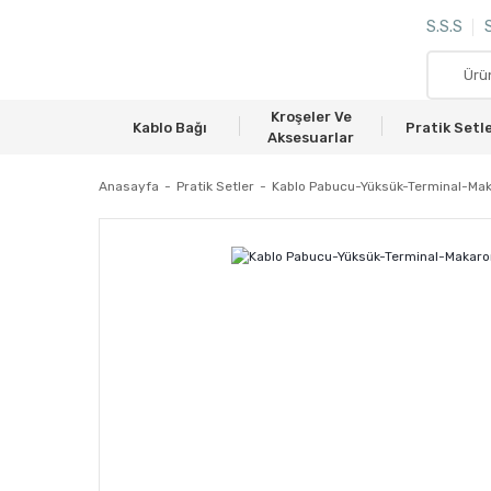
S.S.S
S
Kroşeler Ve
Kablo Bağı
Pratik Setl
Aksesuarlar
Anasayfa
Pratik Setler
Kablo Pabucu-Yüksük-Terminal-Mak