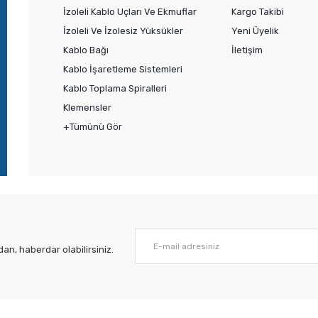
İzoleli Kablo Uçları Ve Ekmuflar
Kargo Takibi
İzoleli Ve İzolesiz Yüksükler
Yeni Üyelik
Kablo Bağı
İletişim
Kablo İşaretleme Sistemleri
Kablo Toplama Spiralleri
Klemensler
+Tümünü Gör
n, haberdar olabilirsiniz.