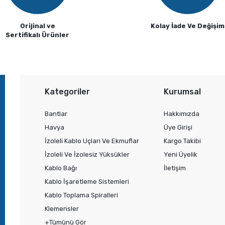
Orijinal ve
Kolay İade Ve Değişim
Sertifikalı Ürünler
Gönder
Kategoriler
Kurumsal
Bantlar
Hakkımızda
Havya
Üye Girişi
İzoleli Kablo Uçları Ve Ekmuflar
Kargo Takibi
İzoleli Ve İzolesiz Yüksükler
Yeni Üyelik
Kablo Bağı
İletişim
Kablo İşaretleme Sistemleri
Kablo Toplama Spiralleri
Klemensler
+Tümünü Gör