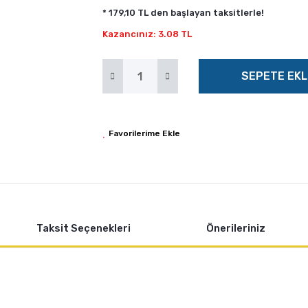
* 179,10 TL den başlayan taksitlerle!
Kazancınız: 3.08 TL
SEPETE EKL
Taksit Seçenekleri
Önerileriniz