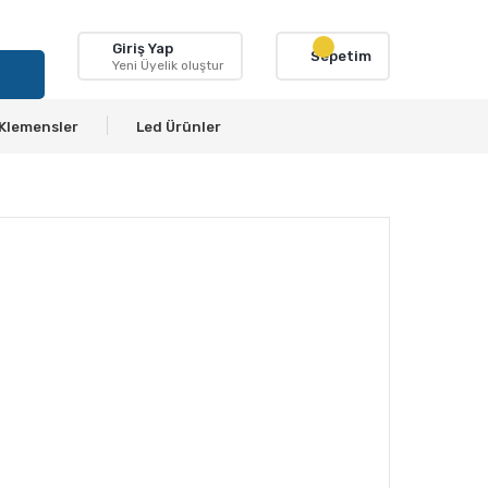
Giriş Yap
Sepetim
Yeni Üyelik oluştur
Klemensler
Led Ürünler