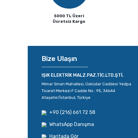
5000 TL Üzeri
Ücretsiz Kargo
Bize Ulaşın
IŞIK ELEKTRİK MALZ.PAZ.TİC.LTD.ŞTİ.
Mimar Sinan Mahallesi, Üsküdar Caddesi Yedpa
Ticaret Merkezi F Cadde No : 95, 34644
Ataşehir/İstanbul, Türkiye
+90 (216) 661 72 58
WhatsApp Danışma
Haritada Gör