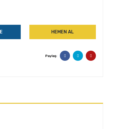
E
HEMEN AL
Paylaş: