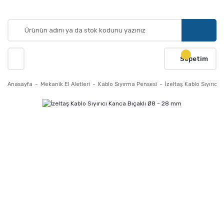
Sepetim
Anasayfa
Mekanik El Aletleri
Kablo Sıyırma Pensesi
İzeltaş Kablo Sıyırıc