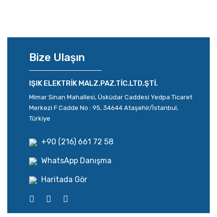
Bize Ulaşın
IŞIK ELEKTRİK MALZ.PAZ.TİC.LTD.ŞTİ.
Mimar Sinan Mahallesi, Üsküdar Caddesi Yedpa Ticaret
Merkezi F Cadde No : 95, 34644 Ataşehir/İstanbul,
Türkiye
+90 (216) 661 72 58
WhatsApp Danışma
Haritada Gör