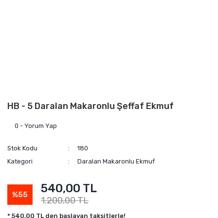
HB - 5 Daralan Makaronlu Şeffaf Ekmuf
0 - Yorum Yap
Stok Kodu
180
Kategori
Daralan Makaronlu Ekmuf
540,00 TL
%55
1.200,00 TL
* 540,00 TL den başlayan taksitlerle!