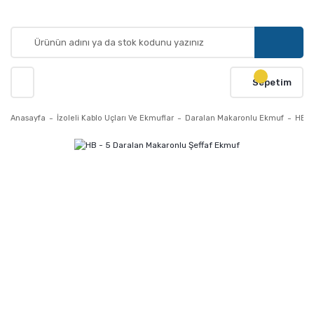
Sepetim
Anasayfa
İzoleli Kablo Uçları Ve Ekmuflar
Daralan Makaronlu Ekmuf
HB -