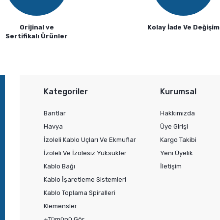
Orijinal ve
Kolay İade Ve Değişim
Sertifikalı Ürünler
Gönder
Kategoriler
Kurumsal
Bantlar
Hakkımızda
Havya
Üye Girişi
İzoleli Kablo Uçları Ve Ekmuflar
Kargo Takibi
İzoleli Ve İzolesiz Yüksükler
Yeni Üyelik
Kablo Bağı
İletişim
Kablo İşaretleme Sistemleri
Kablo Toplama Spiralleri
Klemensler
+Tümünü Gör