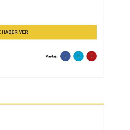
E HABER VER
Paylaş: