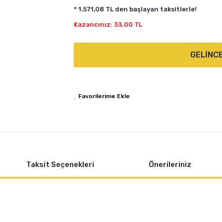
* 1.571,08 TL den başlayan taksitlerle!
Kazancınız: 33.00 TL
GELİNC
Taksit Seçenekleri
Önerileriniz