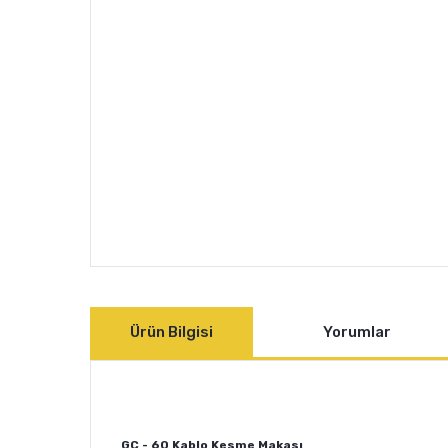
Ürün Bilgisi
Yorumlar
GC - 60 Kablo Kesme Makası