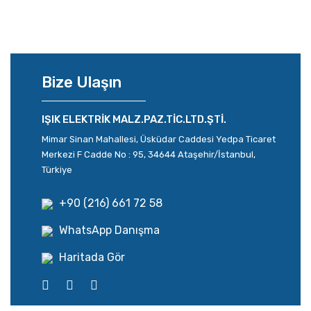
Bize Ulaşın
IŞIK ELEKTRİK MALZ.PAZ.TİC.LTD.ŞTİ.
Mimar Sinan Mahallesi, Üsküdar Caddesi Yedpa Ticaret
Merkezi F Cadde No : 95, 34644 Ataşehir/İstanbul,
Türkiye
+90 (216) 661 72 58
WhatsApp Danışma
Haritada Gör