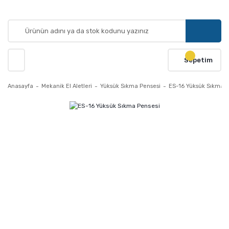
Sepetim
Anasayfa
Mekanik El Aletleri
Yüksük Sıkma Pensesi
ES-16 Yüksük Sıkma P