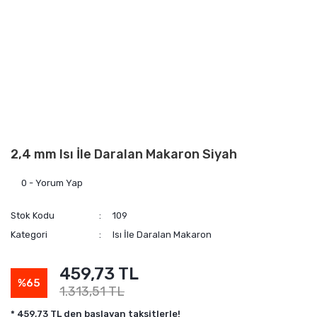
2,4 mm Isı İle Daralan Makaron Siyah
0 - Yorum Yap
Stok Kodu
109
Kategori
Isı İle Daralan Makaron
459,73 TL
%65
1.313,51 TL
* 459,73 TL den başlayan taksitlerle!